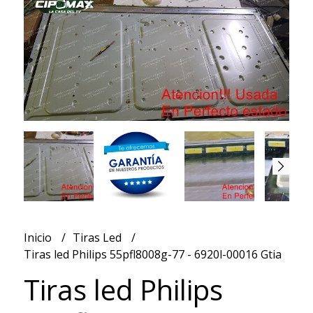
Inicio
Tiras Led
Tiras led Philips 55pfl8008g-77 - 6920l-00016 Gtia
Tiras led Philips