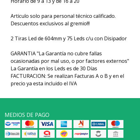
Horario de 9 a 13 y de 16 a 20
Articulo solo para personal técnico calificado.
Descuentos exclusivos al gremio!!!
2 Tiras Led de 604mm y 75 Leds c/u con Disipador
GARANTIA "La Garantía no cubre fallas
ocasionadas por mal uso, o por factores externos"
La Garantía en los Leds es de 30 Días
FACTURACION: Se realizan Facturas A o B y en el
precio ya esta incluido el IVA
MEDIOS DE PAGO