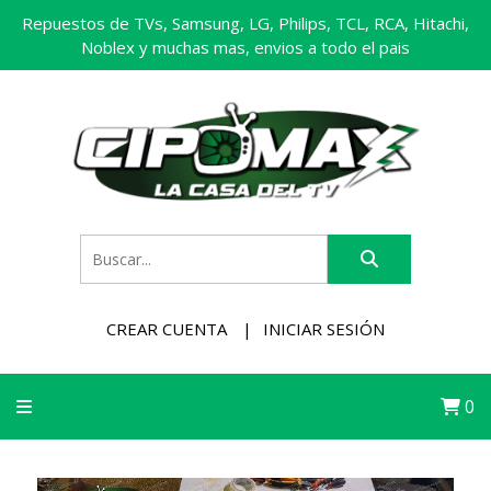
Repuestos de TVs, Samsung, LG, Philips, TCL, RCA, Hitachi,
Noblex y muchas mas, envios a todo el pais
CREAR CUENTA
INICIAR SESIÓN
0