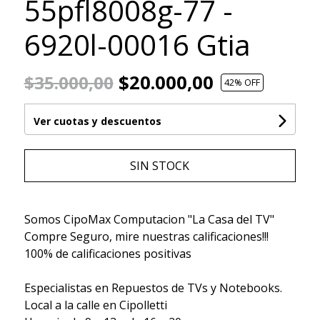
55pfl8008g-77 -
6920l-00016 Gtia
$20.000,00
$35.000,00
42
% OFF
Ver cuotas y descuentos
SIN STOCK
Somos CipoMax Computacion "La Casa del TV"
Compre Seguro, mire nuestras calificaciones!!!
100% de calificaciones positivas
Especialistas en Repuestos de TVs y Notebooks.
Local a la calle en Cipolletti