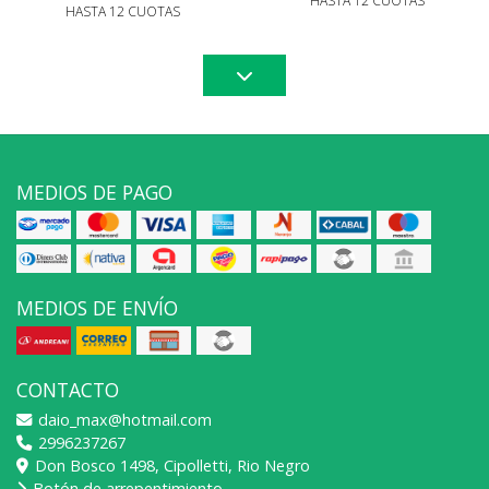
HASTA 12 CUOTAS
HASTA 12 CUOTAS
MEDIOS DE PAGO
MEDIOS DE ENVÍO
CONTACTO
daio_max@hotmail.com
2996237267
Don Bosco 1498, Cipolletti, Rio Negro
Botón de arrepentimiento