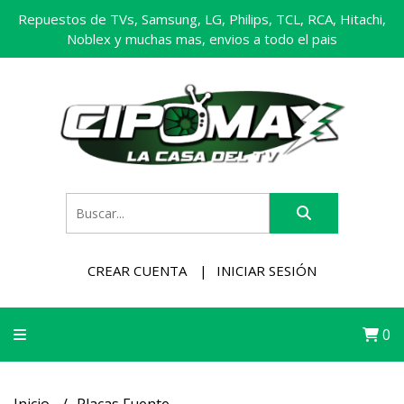
Repuestos de TVs, Samsung, LG, Philips, TCL, RCA, Hitachi,
Noblex y muchas mas, envios a todo el pais
CREAR CUENTA
INICIAR SESIÓN
0