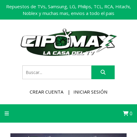
Repuestos de TVs, Samsung, LG, Philips, TCL, RCA, Hitachi,
Noblex y muchas mas, envios a todo el pais
CREAR CUENTA
INICIAR SESIÓN
0