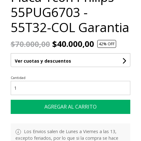
55PUG6703 -
55T32-COL Garantia
$40.000,00
$70.000,00
42
% OFF
Ver cuotas y descuentos
Cantidad
AGREGAR AL CARRITO
Los Envios salen de Lunes a Viernes a las 13,
excepto feriados, por lo que si la compra se hace