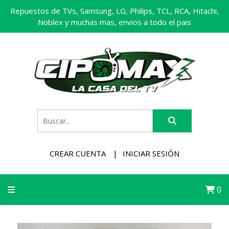
Repuestos de TVs, Samsung, LG, Philips, TCL, RCA, Hitachi,
Noblex y muchas mas, envios a todo el pais
CREAR CUENTA
INICIAR SESIÓN
0