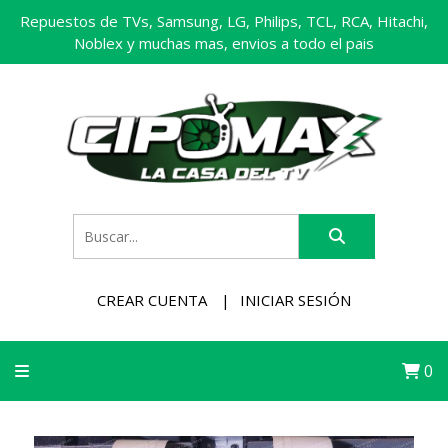
Repuestos de TVs, Samsung, LG, Philips, TCL, RCA, Hitachi,
Noblex y muchas mas, envios a todo el pais
CREAR CUENTA
INICIAR SESIÓN
0