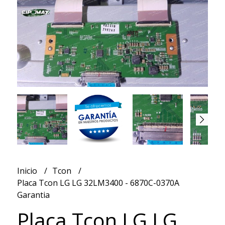
Inicio
Tcon
Placa Tcon LG LG 32LM3400 - 6870C-0370A
Garantia
Placa Tcon LG LG