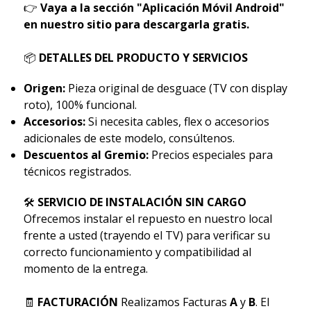
👉
Vaya a la sección "Aplicación Móvil Android"
en nuestro sitio para descargarla gratis.
📦
DETALLES DEL PRODUCTO Y SERVICIOS
Origen:
Pieza original de desguace (TV con display
roto), 100% funcional.
Accesorios:
Si necesita cables, flex o accesorios
adicionales de este modelo, consúltenos.
Descuentos al Gremio:
Precios especiales para
técnicos registrados.
🛠
SERVICIO DE INSTALACIÓN SIN CARGO
Ofrecemos instalar el repuesto en nuestro local
frente a usted (trayendo el TV) para verificar su
correcto funcionamiento y compatibilidad al
momento de la entrega.
🧾
FACTURACIÓN
Realizamos Facturas
A
y
B
. El