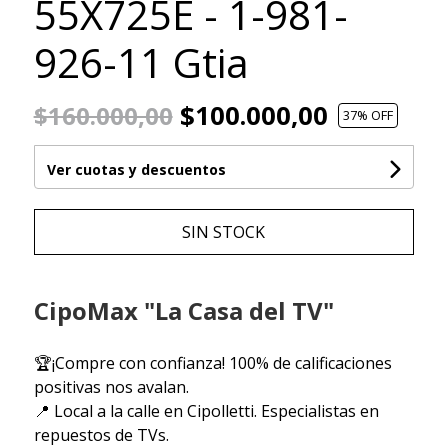
55X725E - 1-981-
926-11 Gtia
$100.000,00
$160.000,00
37
% OFF
Ver cuotas y descuentos
SIN STOCK
CipoMax "La Casa del TV"
🏆¡Compre con confianza! 100% de calificaciones
positivas nos avalan.
📍 Local a la calle en Cipolletti. Especialistas en
repuestos de TVs.