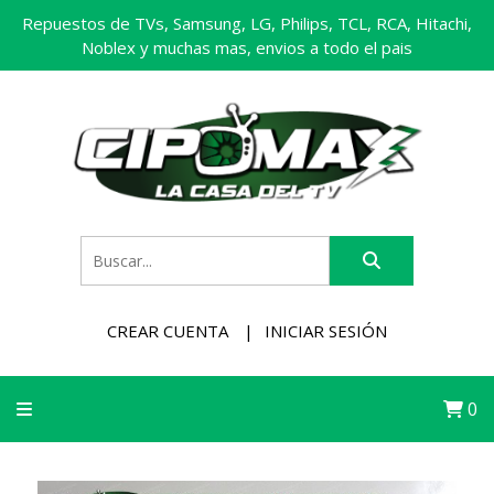
Repuestos de TVs, Samsung, LG, Philips, TCL, RCA, Hitachi,
Noblex y muchas mas, envios a todo el pais
CREAR CUENTA
INICIAR SESIÓN
0