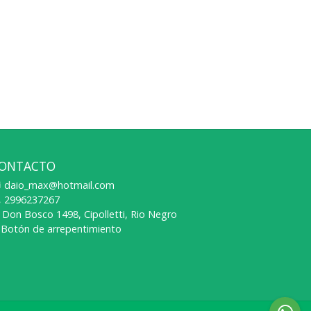
ONTACTO
daio_max@hotmail.com
2996237267
Don Bosco 1498, Cipolletti, Rio Negro
Botón de arrepentimiento