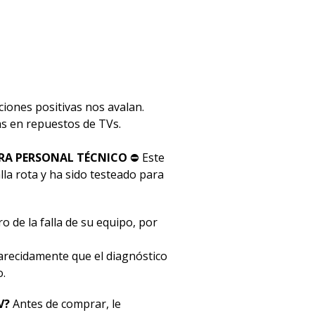
ciones positivas nos avalan.
stas en repuestos de TVs.
RA PERSONAL TÉCNICO
⛔ Este
la rota y ha sido testeado para
o de la falla de su equipo, por
ecidamente que el diagnóstico
o.
V?
Antes de comprar, le