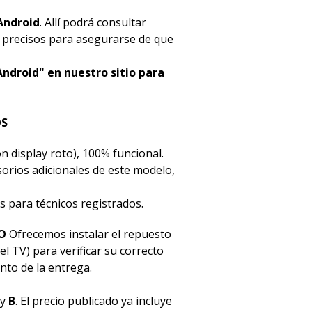
Android
. Allí podrá consultar
s precisos para asegurarse de que
Android" en nuestro sitio para
OS
n display roto), 100% funcional.
esorios adicionales de este modelo,
s para técnicos registrados.
O
Ofrecemos instalar el repuesto
el TV) para verificar su correcto
to de la entrega.
y
B
. El precio publicado ya incluye