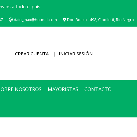
vios a todo el pais
67
daio_max@hotmail.com
Don Bosco 1498, Cipolletti, Rio Negro
CREAR CUENTA
INICIAR SESIÓN
SOBRE NOSOTROS
MAYORISTAS
CONTACTO