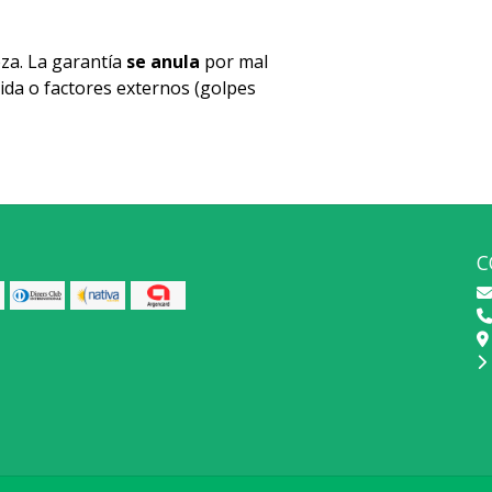
za. La garantía
se anula
por mal
ida o factores externos (golpes
C