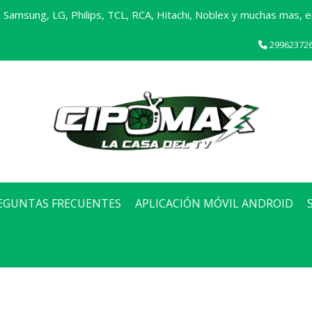
Samsung, LG, Philips, TCL, RCA, Hitachi, Noblex y muchas mas, en
29962372
EGUNTAS FRECUENTES
APLICACIÓN MÓVIL ANDROID