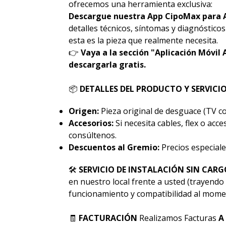
ofrecemos una herramienta exclusiva:
Descargue nuestra App CipoMax para 
detalles técnicos, síntomas y diagnóstico
esta es la pieza que realmente necesita.
👉
Vaya a la sección "Aplicación Móvil 
descargarla gratis.
📦
DETALLES DEL PRODUCTO Y SERVICI
Origen:
Pieza original de desguace (TV co
Accesorios:
Si necesita cables, flex o acc
consúltenos.
Descuentos al Gremio:
Precios especiale
🛠
SERVICIO DE INSTALACIÓN SIN CARG
en nuestro local frente a usted (trayendo 
funcionamiento y compatibilidad al momen
🧾
FACTURACIÓN
Realizamos Facturas
A