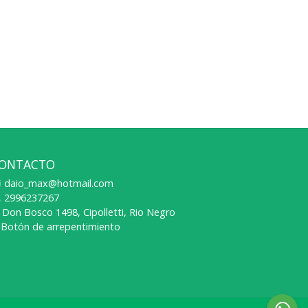
ONTACTO
daio_max@hotmail.com
2996237267
Don Bosco 1498, Cipolletti, Rio Negro
Botón de arrepentimiento