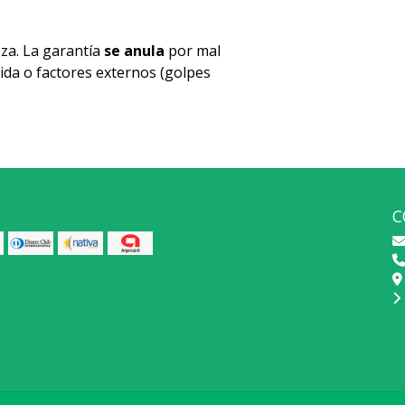
za. La garantía
se anula
por mal
ida o factores externos (golpes
C