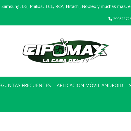
Samsung, LG, Philips, TCL, RCA, Hitachi, Noblex y muchas mas, en
29962372
EGUNTAS FRECUENTES
APLICACIÓN MÓVIL ANDROID