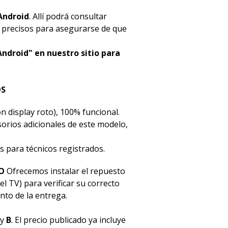
Android
. Allí podrá consultar
s precisos para asegurarse de que
Android" en nuestro sitio para
OS
n display roto), 100% funcional.
esorios adicionales de este modelo,
s para técnicos registrados.
O
Ofrecemos instalar el repuesto
el TV) para verificar su correcto
to de la entrega.
y
B
. El precio publicado ya incluye