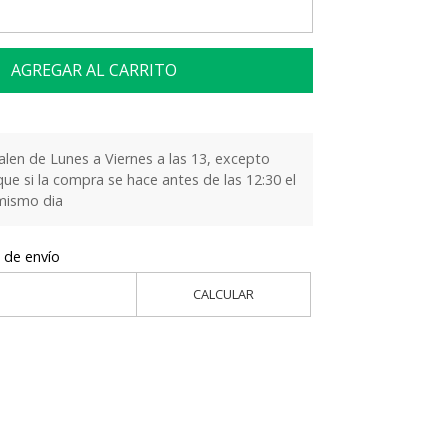
AGREGAR AL CARRITO
alen de Lunes a Viernes a las 13, excepto
que si la compra se hace antes de las 12:30 el
 mismo dia
 de envío
CALCULAR