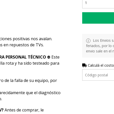
ciones positivas nos avalan.
Los Envios s
stas en repuestos de TVs.
feriados, por lo 
envio sale en el
RA PERSONAL TÉCNICO
⛔ Este
la rota y ha sido testeado para
Calculá el costo
o de la falla de su equipo, por
ecidamente que el diagnóstico
o.
V?
Antes de comprar, le