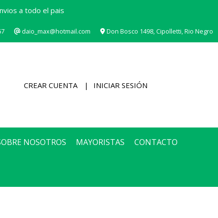
vios a todo el pais
67
daio_max@hotmail.com
Don Bosco 1498, Cipolletti, Rio Negro
CREAR CUENTA
INICIAR SESIÓN
SOBRE NOSOTROS
MAYORISTAS
CONTACTO