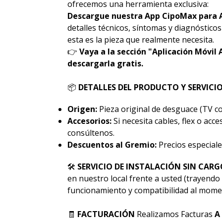
ofrecemos una herramienta exclusiva:
Descargue nuestra App CipoMax para 
detalles técnicos, síntomas y diagnóstico
esta es la pieza que realmente necesita.
👉
Vaya a la sección "Aplicación Móvil 
descargarla gratis.
📦
DETALLES DEL PRODUCTO Y SERVICI
Origen:
Pieza original de desguace (TV co
Accesorios:
Si necesita cables, flex o acc
consúltenos.
Descuentos al Gremio:
Precios especiale
🛠
SERVICIO DE INSTALACIÓN SIN CARG
en nuestro local frente a usted (trayendo 
funcionamiento y compatibilidad al momen
🧾
FACTURACIÓN
Realizamos Facturas
A