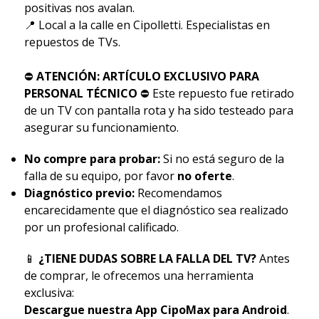
positivas nos avalan.
📍 Local a la calle en Cipolletti. Especialistas en
repuestos de TVs.
⛔
ATENCIÓN: ARTÍCULO EXCLUSIVO PARA
PERSONAL TÉCNICO
⛔ Este repuesto fue retirado
de un TV con pantalla rota y ha sido testeado para
asegurar su funcionamiento.
No compre para probar:
Si no está seguro de la
falla de su equipo, por favor
no oferte
.
Diagnóstico previo:
Recomendamos
encarecidamente que el diagnóstico sea realizado
por un profesional calificado.
📱
¿TIENE DUDAS SOBRE LA FALLA DEL TV?
Antes
de comprar, le ofrecemos una herramienta
exclusiva:
Descargue nuestra App CipoMax para Android
.