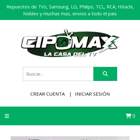
Repuestos de TVs, Samsung, LG, Philips, TCL, RCA, Hitachi,
Noblex y muchas mas, envios a todo el pais
CREAR CUENTA
INICIAR SESIÓN
0