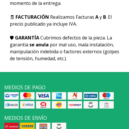
momento de la entrega.
🧾
FACTURACIÓN
Realizamos Facturas
A
y
B
. El
precio publicado ya incluye IVA.
🛡
GARANTÍA
Cubrimos defectos de la pieza. La
garantía
se anula
por mal uso, mala instalación,
manipulación indebida o factores externos (golpes
de tensión, humedad, etc.).
MEDIOS DE PAGO
MEDIOS DE ENVÍO