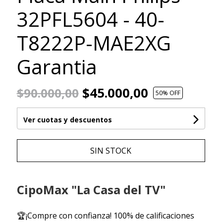
32PFL5604 - 40-
T8222P-MAE2XG
Garantia
$45.000,00
$90.000,00
50
% OFF
Ver cuotas y descuentos
SIN STOCK
CipoMax "La Casa del TV"
🏆¡Compre con confianza! 100% de calificaciones