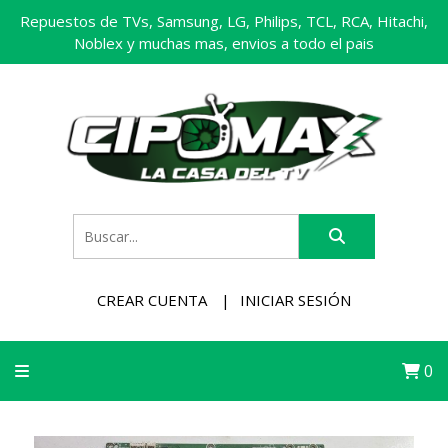
Repuestos de TVs, Samsung, LG, Philips, TCL, RCA, Hitachi,
Noblex y muchas mas, envios a todo el pais
CREAR CUENTA
INICIAR SESIÓN
0