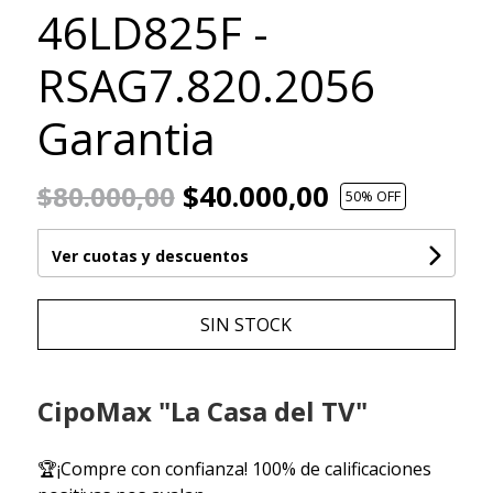
46LD825F -
RSAG7.820.2056
Garantia
$40.000,00
$80.000,00
50
% OFF
Ver cuotas y descuentos
SIN STOCK
CipoMax "La Casa del TV"
🏆¡Compre con confianza! 100% de calificaciones