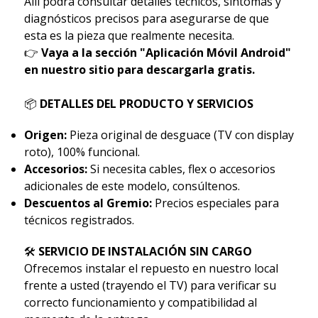
Allí podrá consultar detalles técnicos, síntomas y
diagnósticos precisos para asegurarse de que
esta es la pieza que realmente necesita.
👉
Vaya a la sección "Aplicación Móvil Android"
en nuestro sitio para descargarla gratis.
📦
DETALLES DEL PRODUCTO Y SERVICIOS
Origen:
Pieza original de desguace (TV con display
roto), 100% funcional.
Accesorios:
Si necesita cables, flex o accesorios
adicionales de este modelo, consúltenos.
Descuentos al Gremio:
Precios especiales para
técnicos registrados.
🛠
SERVICIO DE INSTALACIÓN SIN CARGO
Ofrecemos instalar el repuesto en nuestro local
frente a usted (trayendo el TV) para verificar su
correcto funcionamiento y compatibilidad al