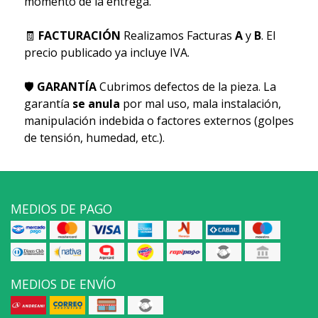
momento de la entrega.
🧾
FACTURACIÓN
Realizamos Facturas
A
y
B
. El
precio publicado ya incluye IVA.
🛡
GARANTÍA
Cubrimos defectos de la pieza. La
garantía
se anula
por mal uso, mala instalación,
manipulación indebida o factores externos (golpes
de tensión, humedad, etc.).
MEDIOS DE PAGO
MEDIOS DE ENVÍO