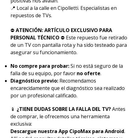
positivas nos avalan.
📍 Local a la calle en Cipolletti. Especialistas en
repuestos de TVs.
⛔
ATENCIÓN: ARTÍCULO EXCLUSIVO PARA
PERSONAL TÉCNICO
⛔ Este repuesto fue retirado
de un TV con pantalla rota y ha sido testeado para
asegurar su funcionamiento.
No compre para probar:
Si no está seguro de la
falla de su equipo, por favor
no oferte
.
Diagnóstico previo:
Recomendamos
encarecidamente que el diagnóstico sea realizado
por un profesional calificado.
📱
¿TIENE DUDAS SOBRE LA FALLA DEL TV?
Antes
de comprar, le ofrecemos una herramienta
exclusiva:
Descargue nuestra App CipoMax para Android
.