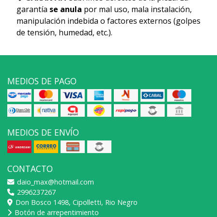
garantía
se anula
por mal uso, mala instalación,
manipulación indebida o factores externos (golpes
de tensión, humedad, etc.).
MEDIOS DE PAGO
MEDIOS DE ENVÍO
CONTACTO
daio_max@hotmail.com
2996237267
Don Bosco 1498, Cipolletti, Rio Negro
Botón de arrepentimiento