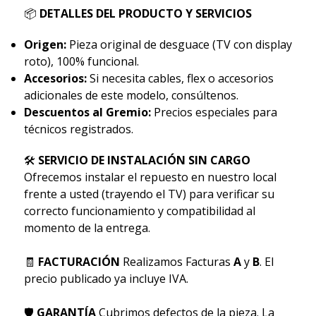
📦
DETALLES DEL PRODUCTO Y SERVICIOS
Origen:
Pieza original de desguace (TV con display
roto), 100% funcional.
Accesorios:
Si necesita cables, flex o accesorios
adicionales de este modelo, consúltenos.
Descuentos al Gremio:
Precios especiales para
técnicos registrados.
🛠
SERVICIO DE INSTALACIÓN SIN CARGO
Ofrecemos instalar el repuesto en nuestro local
frente a usted (trayendo el TV) para verificar su
correcto funcionamiento y compatibilidad al
momento de la entrega.
🧾
FACTURACIÓN
Realizamos Facturas
A
y
B
. El
precio publicado ya incluye IVA.
🛡
GARANTÍA
Cubrimos defectos de la pieza. La