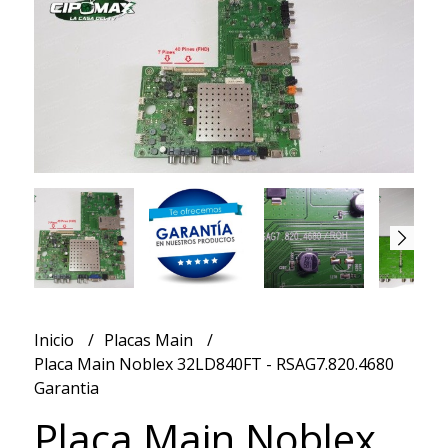
Inicio
Placas Main
Placa Main Noblex 32LD840FT - RSAG7.820.4680
Garantia
Placa Main Noblex