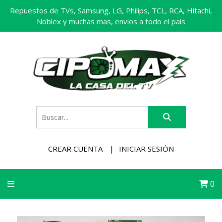
Repuestos de TVs, Samsung, LG, Philips, TCL, RCA, Hitachi,
Noblex y muchas mas, envios a todo el pais
CREAR CUENTA
INICIAR SESIÓN
0