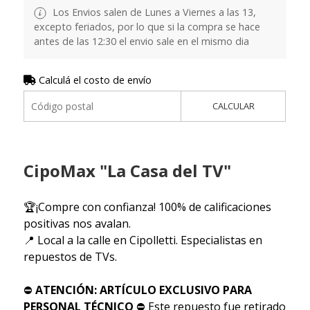
Los Envios salen de Lunes a Viernes a las 13,
excepto feriados, por lo que si la compra se hace
antes de las 12:30 el envio sale en el mismo dia
Calculá el costo de envío
CALCULAR
CipoMax "La Casa del TV"
🏆¡Compre con confianza! 100% de calificaciones
positivas nos avalan.
📍 Local a la calle en Cipolletti. Especialistas en
repuestos de TVs.
⛔
ATENCIÓN: ARTÍCULO EXCLUSIVO PARA
PERSONAL TÉCNICO
⛔ Este repuesto fue retirado