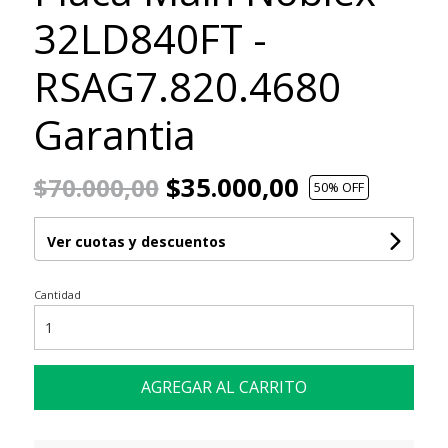
32LD840FT -
RSAG7.820.4680
Garantia
$35.000,00
$70.000,00
50
% OFF
Ver cuotas y descuentos
Cantidad
AGREGAR AL CARRITO