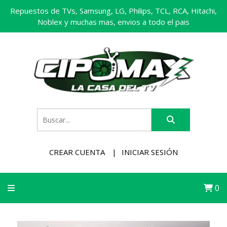
Repuestos de TVs, Samsung, LG, Philips, TCL, RCA, Hitachi,
Noblex y muchas mas, envios a todo el pais
CREAR CUENTA
INICIAR SESIÓN
0