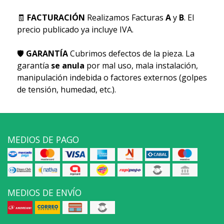
🧾
FACTURACIÓN
Realizamos Facturas
A
y
B
. El
precio publicado ya incluye IVA.
🛡
GARANTÍA
Cubrimos defectos de la pieza. La
garantía
se anula
por mal uso, mala instalación,
manipulación indebida o factores externos (golpes
de tensión, humedad, etc.).
MEDIOS DE PAGO
MEDIOS DE ENVÍO