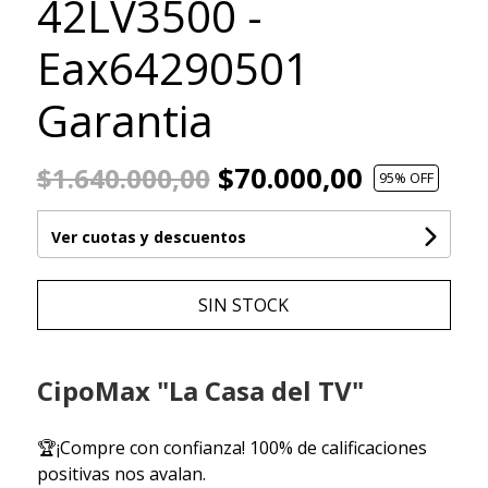
42LV3500 -
Eax64290501
Garantia
$70.000,00
$1.640.000,00
95
% OFF
Ver cuotas y descuentos
SIN STOCK
CipoMax "La Casa del TV"
🏆¡Compre con confianza! 100% de calificaciones
positivas nos avalan.