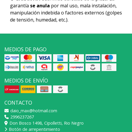
garantía
se anula
por mal uso, mala instalación,
manipulación indebida o factores externos (golpes
de tensión, humedad, etc.).
MEDIOS DE PAGO
MEDIOS DE ENVÍO
CONTACTO
daio_max@hotmail.com
2996237267
Don Bosco 1498, Cipolletti, Rio Negro
Botón de arrepentimiento