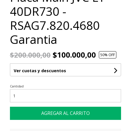
40DR730 -
RSAG7.820.4680
Garantia
$100.000,00
$200.000,00
50
% OFF
Ver cuotas y descuentos
Cantidad
AGREGAR AL CARRITO