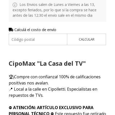
Los Envios salen de Lunes a Viernes a las 13,
excepto feriados, por lo que si la compra se hace
antes de las 12:30 el envio sale en el mismo dia
Calculá el costo de envío
CALCULAR
CipoMax "La Casa del TV"
🏆¡Compre con confianza! 100% de calificaciones
positivas nos avalan.
📍 Local a la calle en Cipolletti. Especialistas en
repuestos de TVs.
⛔
ATENCIÓN: ARTÍCULO EXCLUSIVO PARA
PERSONAL TÉCNICO
⛔ Este repuesto fue retirado