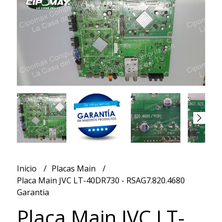
Inicio
Placas Main
Placa Main JVC LT-40DR730 - RSAG7.820.4680
Garantia
Placa Main JVC LT-