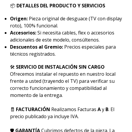
📦
DETALLES DEL PRODUCTO Y SERVICIOS
Origen:
Pieza original de desguace (TV con display
roto), 100% funcional.
Accesorios:
Si necesita cables, flex o accesorios
adicionales de este modelo, consúltenos.
Descuentos al Gremio:
Precios especiales para
técnicos registrados.
🛠
SERVICIO DE INSTALACIÓN SIN CARGO
Ofrecemos instalar el repuesto en nuestro local
frente a usted (trayendo el TV) para verificar su
correcto funcionamiento y compatibilidad al
momento de la entrega.
🧾
FACTURACIÓN
Realizamos Facturas
A
y
B
. El
precio publicado ya incluye IVA.
🛡
GARANTÍA
Cubrimos defectos de la pieza. La