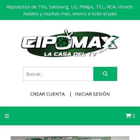
Repuestos de TVs, Samsung, LG, Philips, TCL, RCA, Hitachi,
Noblex y muchas mas, envios a todo el pais
CREAR CUENTA
INICIAR SESIÓN
0