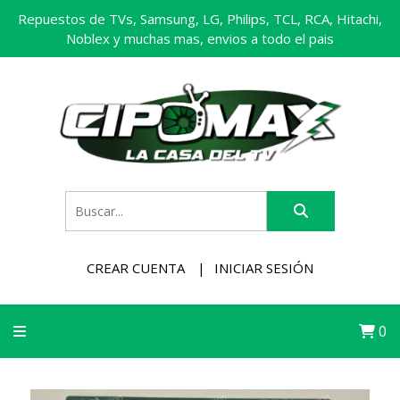
Repuestos de TVs, Samsung, LG, Philips, TCL, RCA, Hitachi,
Noblex y muchas mas, envios a todo el pais
CREAR CUENTA
INICIAR SESIÓN
0