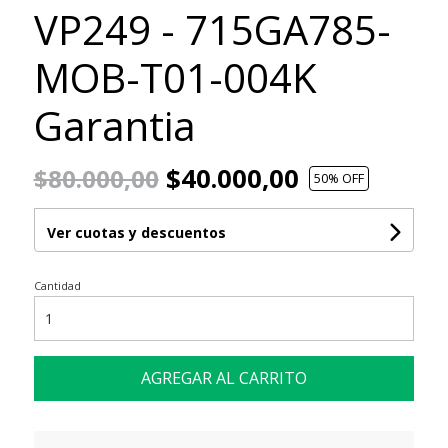
VP249 - 715GA785-
MOB-T01-004K
Garantia
$40.000,00
$80.000,00
50
% OFF
Ver cuotas y descuentos
Cantidad
AGREGAR AL CARRITO