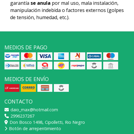
garantía
se anula
por mal uso, mala instalación,
manipulación indebida o factores externos (golpes
de tensión, humedad, etc.).
MEDIOS DE PAGO
MEDIOS DE ENVÍO
CONTACTO
daio_max@hotmail.com
2996237267
Don Bosco 1498, Cipolletti, Rio Negro
Botón de arrepentimiento