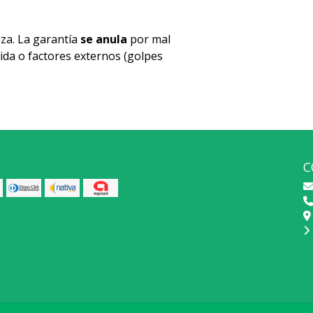
za. La garantía
se anula
por mal
ida o factores externos (golpes
C