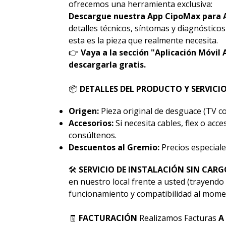
ofrecemos una herramienta exclusiva:
Descargue nuestra App CipoMax para 
detalles técnicos, síntomas y diagnóstico
esta es la pieza que realmente necesita.
👉
Vaya a la sección "Aplicación Móvil 
descargarla gratis.
📦
DETALLES DEL PRODUCTO Y SERVICI
Origen:
Pieza original de desguace (TV co
Accesorios:
Si necesita cables, flex o acc
consúltenos.
Descuentos al Gremio:
Precios especiale
🛠
SERVICIO DE INSTALACIÓN SIN CARG
en nuestro local frente a usted (trayendo 
funcionamiento y compatibilidad al momen
🧾
FACTURACIÓN
Realizamos Facturas
A