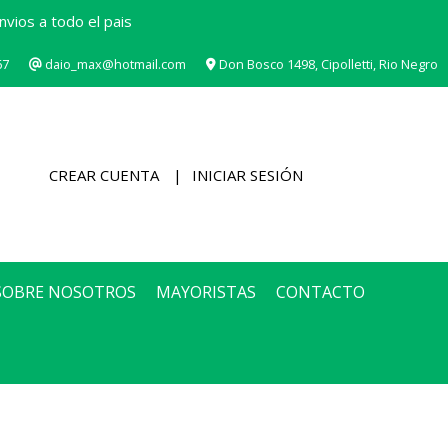
vios a todo el pais
67
daio_max@hotmail.com
Don Bosco 1498, Cipolletti, Rio Negro
CREAR CUENTA
INICIAR SESIÓN
SOBRE NOSOTROS
MAYORISTAS
CONTACTO