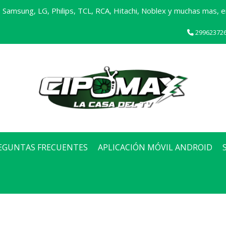
Samsung, LG, Philips, TCL, RCA, Hitachi, Noblex y muchas mas, en
29962372
EGUNTAS FRECUENTES
APLICACIÓN MÓVIL ANDROID