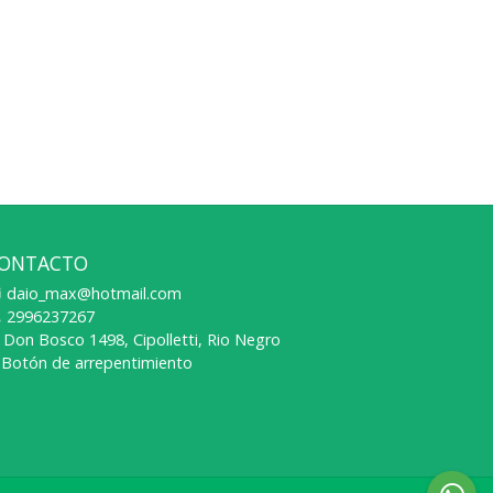
ONTACTO
daio_max@hotmail.com
2996237267
Don Bosco 1498, Cipolletti, Rio Negro
Botón de arrepentimiento