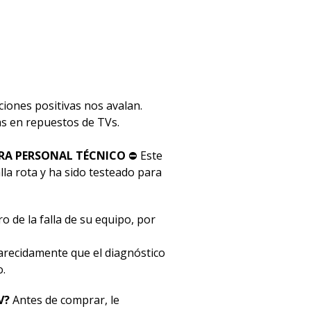
ciones positivas nos avalan.
stas en repuestos de TVs.
RA PERSONAL TÉCNICO
⛔ Este
la rota y ha sido testeado para
o de la falla de su equipo, por
ecidamente que el diagnóstico
o.
V?
Antes de comprar, le