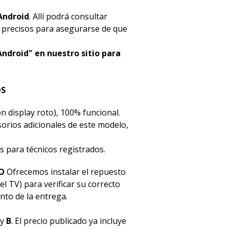
Android
. Allí podrá consultar
s precisos para asegurarse de que
Android" en nuestro sitio para
OS
n display roto), 100% funcional.
esorios adicionales de este modelo,
s para técnicos registrados.
O
Ofrecemos instalar el repuesto
el TV) para verificar su correcto
to de la entrega.
y
B
. El precio publicado ya incluye