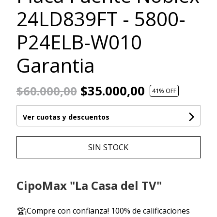
24LD839FT - 5800-
P24ELB-W010
Garantia
$35.000,00
$60.000,00
41
% OFF
Ver cuotas y descuentos
SIN STOCK
CipoMax "La Casa del TV"
🏆¡Compre con confianza! 100% de calificaciones