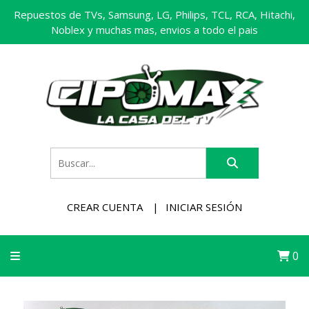
Repuestos de TVs, Samsung, LG, Philips, TCL, RCA, Hitachi,
Noblex y muchas mas, envios a todo el pais
CREAR CUENTA
INICIAR SESIÓN
0