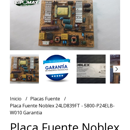
Inicio
Placas Fuente
Placa Fuente Noblex 24LD839FT - 5800-P24ELB-
W010 Garantia
Placa Fuente Noblex