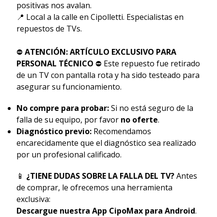
positivas nos avalan.
📍 Local a la calle en Cipolletti. Especialistas en
repuestos de TVs.
⛔
ATENCIÓN: ARTÍCULO EXCLUSIVO PARA
PERSONAL TÉCNICO
⛔ Este repuesto fue retirado
de un TV con pantalla rota y ha sido testeado para
asegurar su funcionamiento.
No compre para probar:
Si no está seguro de la
falla de su equipo, por favor
no oferte
.
Diagnóstico previo:
Recomendamos
encarecidamente que el diagnóstico sea realizado
por un profesional calificado.
📱
¿TIENE DUDAS SOBRE LA FALLA DEL TV?
Antes
de comprar, le ofrecemos una herramienta
exclusiva:
Descargue nuestra App CipoMax para Android
.