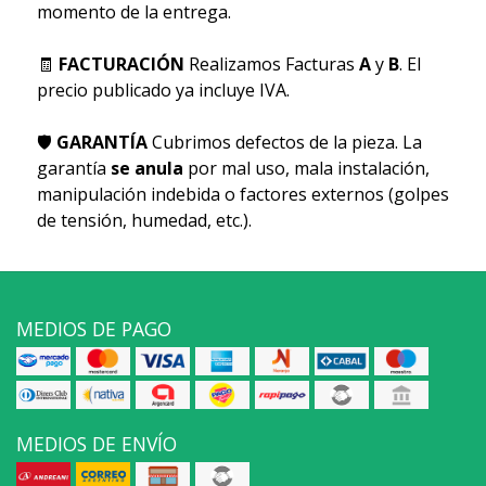
momento de la entrega.
🧾
FACTURACIÓN
Realizamos Facturas
A
y
B
. El
precio publicado ya incluye IVA.
🛡
GARANTÍA
Cubrimos defectos de la pieza. La
garantía
se anula
por mal uso, mala instalación,
manipulación indebida o factores externos (golpes
de tensión, humedad, etc.).
MEDIOS DE PAGO
MEDIOS DE ENVÍO