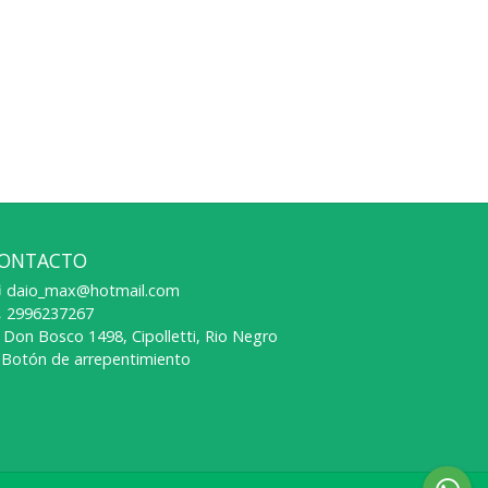
ONTACTO
daio_max@hotmail.com
2996237267
Don Bosco 1498, Cipolletti, Rio Negro
Botón de arrepentimiento