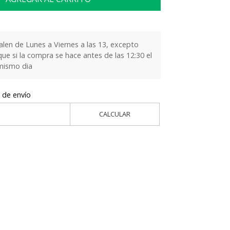
alen de Lunes a Viernes a las 13, excepto
que si la compra se hace antes de las 12:30 el
 mismo dia
 de envío
CALCULAR