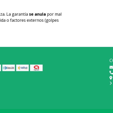
za. La garantía
se anula
por mal
ida o factores externos (golpes
C