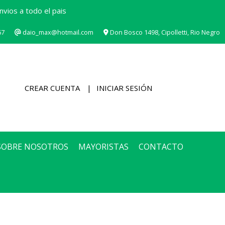
vios a todo el pais
67
daio_max@hotmail.com
Don Bosco 1498, Cipolletti, Rio Negro
CREAR CUENTA
INICIAR SESIÓN
SOBRE NOSOTROS
MAYORISTAS
CONTACTO