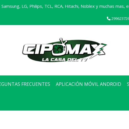
Samsung, LG, Philips, TCL, RCA, Hitachi, Noblex y muchas mas, en
29962372
EGUNTAS FRECUENTES
APLICACIÓN MÓVIL ANDROID