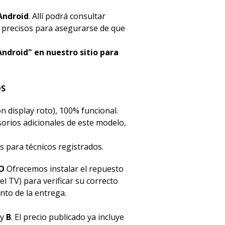
Android
. Allí podrá consultar
s precisos para asegurarse de que
Android" en nuestro sitio para
OS
n display roto), 100% funcional.
esorios adicionales de este modelo,
s para técnicos registrados.
O
Ofrecemos instalar el repuesto
el TV) para verificar su correcto
to de la entrega.
y
B
. El precio publicado ya incluye