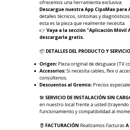
ofrecemos una herramienta exclusiva:
Descargue nuestra App CipoMax para 
detalles técnicos, síntomas y diagnóstico
esta es la pieza que realmente necesita.
👉
Vaya a la sección "Aplicación Móvil 
descargarla gratis.
📦
DETALLES DEL PRODUCTO Y SERVICI
Origen:
Pieza original de desguace (TV co
Accesorios:
Si necesita cables, flex o acc
consúltenos.
Descuentos al Gremio:
Precios especiale
🛠
SERVICIO DE INSTALACIÓN SIN CARG
en nuestro local frente a usted (trayendo 
funcionamiento y compatibilidad al momen
🧾
FACTURACIÓN
Realizamos Facturas
A