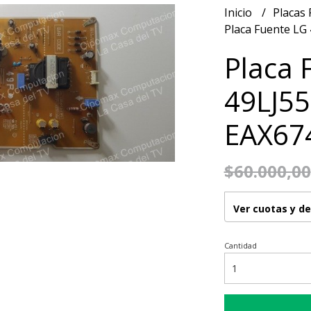
Inicio
Placas
Placa Fuente LG
Placa 
49LJ55
EAX67
$60.000,00
Ver cuotas y d
Cantidad