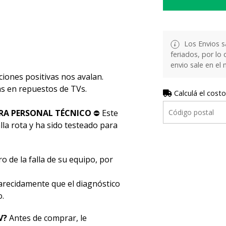
Los Envios s
feriados, por lo 
envio sale en el
ciones positivas nos avalan.
stas en repuestos de TVs.
Calculá el costo
RA PERSONAL TÉCNICO
⛔ Este
la rota y ha sido testeado para
o de la falla de su equipo, por
ecidamente que el diagnóstico
o.
V?
Antes de comprar, le