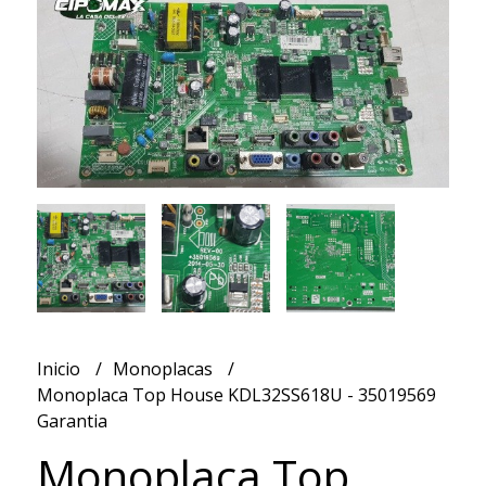
Inicio
Monoplacas
Monoplaca Top House KDL32SS618U - 35019569
Garantia
Monoplaca Top