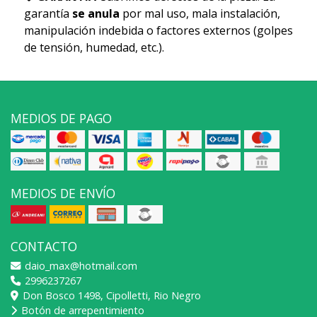
garantía
se anula
por mal uso, mala instalación,
manipulación indebida o factores externos (golpes
de tensión, humedad, etc.).
MEDIOS DE PAGO
MEDIOS DE ENVÍO
CONTACTO
daio_max@hotmail.com
2996237267
Don Bosco 1498, Cipolletti, Rio Negro
Botón de arrepentimiento