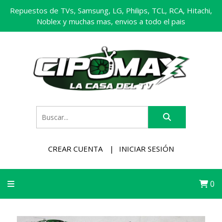
Repuestos de TVs, Samsung, LG, Philips, TCL, RCA, Hitachi,
Noblex y muchas mas, envios a todo el pais
CREAR CUENTA
INICIAR SESIÓN
0