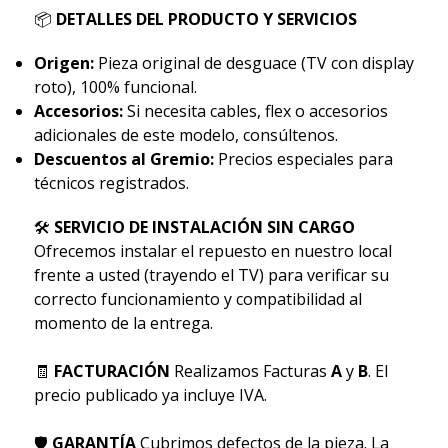
📦
DETALLES DEL PRODUCTO Y SERVICIOS
Origen:
Pieza original de desguace (TV con display
roto), 100% funcional.
Accesorios:
Si necesita cables, flex o accesorios
adicionales de este modelo, consúltenos.
Descuentos al Gremio:
Precios especiales para
técnicos registrados.
🛠
SERVICIO DE INSTALACIÓN SIN CARGO
Ofrecemos instalar el repuesto en nuestro local
frente a usted (trayendo el TV) para verificar su
correcto funcionamiento y compatibilidad al
momento de la entrega.
🧾
FACTURACIÓN
Realizamos Facturas
A
y
B
. El
precio publicado ya incluye IVA.
🛡
GARANTÍA
Cubrimos defectos de la pieza. La