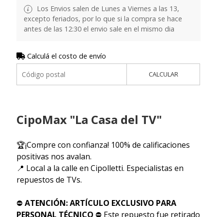
Los Envios salen de Lunes a Viernes a las 13,
excepto feriados, por lo que si la compra se hace
antes de las 12:30 el envio sale en el mismo dia
Calculá el costo de envío
CALCULAR
CipoMax "La Casa del TV"
🏆¡Compre con confianza! 100% de calificaciones
positivas nos avalan.
📍 Local a la calle en Cipolletti. Especialistas en
repuestos de TVs.
⛔
ATENCIÓN: ARTÍCULO EXCLUSIVO PARA
PERSONAL TÉCNICO
⛔ Este repuesto fue retirado