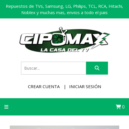
Repuestos de TVs, Samsung, LG, Philips, TCL, RCA, Hitachi,
Noblex y muchas mas, envios a todo el pais
CREAR CUENTA
INICIAR SESIÓN
0