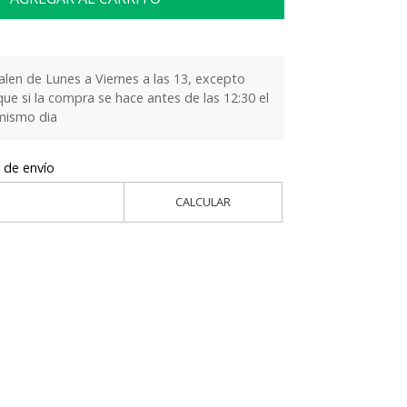
alen de Lunes a Viernes a las 13, excepto
que si la compra se hace antes de las 12:30 el
 mismo dia
 de envío
CALCULAR