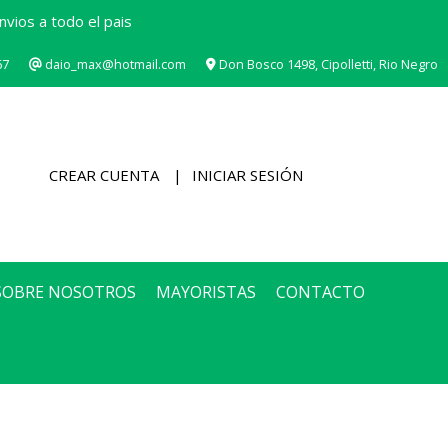
vios a todo el pais
67
daio_max@hotmail.com
Don Bosco 1498, Cipolletti, Rio Negro
CREAR CUENTA
INICIAR SESIÓN
SOBRE NOSOTROS
MAYORISTAS
CONTACTO