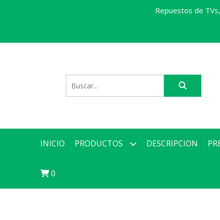
Repuestos de TVs, 
INICIO
PRODUCTOS
DESCRIPCION
PR
0