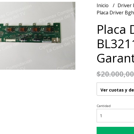
Inicio
Driver 
Placa Driver Bg
Placa 
BL3211
Garant
$20.000,00
Ver cuotas y d
Cantidad