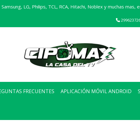
Samsung, LG, Philips, TCL, RCA, Hitachi, Noblex y muchas mas, en
29962372
EGUNTAS FRECUENTES
APLICACIÓN MÓVIL ANDROID