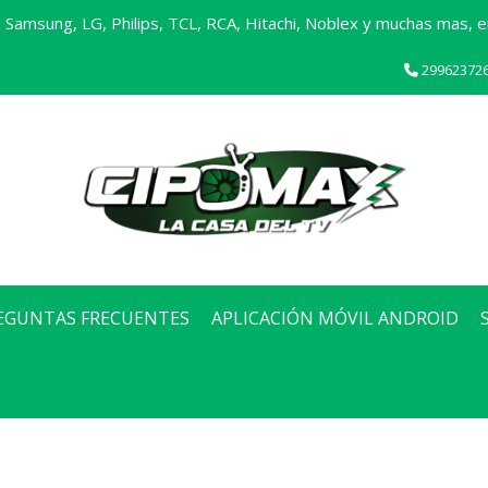
Samsung, LG, Philips, TCL, RCA, Hitachi, Noblex y muchas mas, en
29962372
EGUNTAS FRECUENTES
APLICACIÓN MÓVIL ANDROID