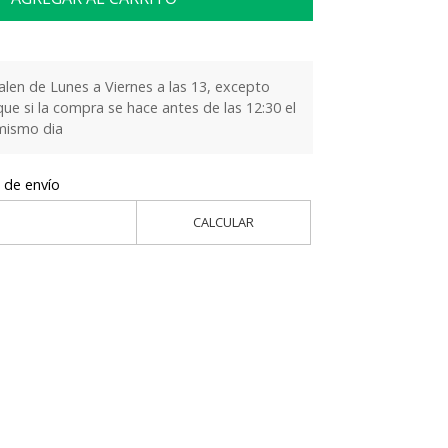
alen de Lunes a Viernes a las 13, excepto
que si la compra se hace antes de las 12:30 el
 mismo dia
 de envío
CALCULAR