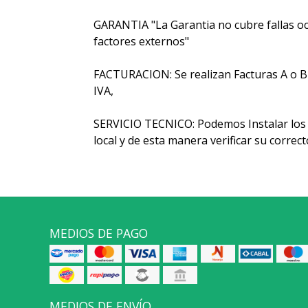
GARANTIA "La Garantia no cubre fallas oc
factores externos"
FACTURACION: Se realizan Facturas A o B y 
IVA,
SERVICIO TECNICO: Podemos Instalar los 
local y de esta manera verificar su corre
MEDIOS DE PAGO
MEDIOS DE ENVÍO