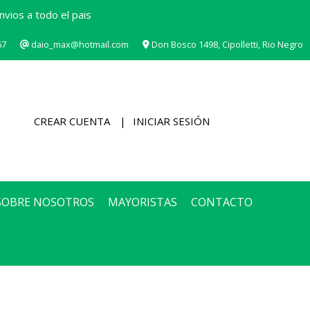
vios a todo el pais
67
daio_max@hotmail.com
Don Bosco 1498, Cipolletti, Rio Negro
CREAR CUENTA
INICIAR SESIÓN
SOBRE NOSOTROS
MAYORISTAS
CONTACTO