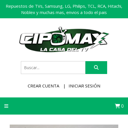
Repuestos de TVs, Samsung, LG, Philips, TCL, RCA, Hitachi,
Noblex y muchas mas, envios a todo el pais
CREAR CUENTA
INICIAR SESIÓN
0