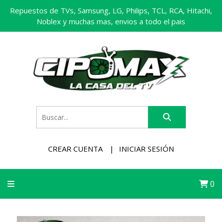
Repuestos de TVs, Samsung, LG, Philips, TCL, RCA, Hitachi,
Noblex y muchas mas, envios a todo el pais
CREAR CUENTA
INICIAR SESIÓN
0