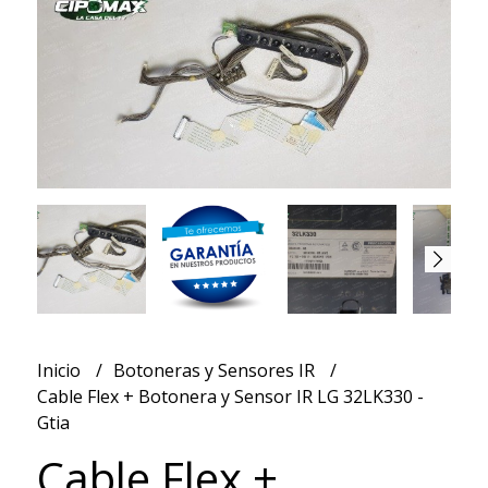
Inicio
Botoneras y Sensores IR
Cable Flex + Botonera y Sensor IR LG 32LK330 -
Gtia
Cable Flex +