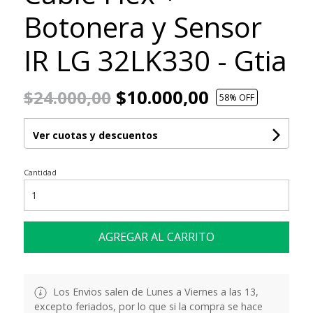
Botonera y Sensor
IR LG 32LK330 - Gtia
$10.000,00
$24.000,00
58
% OFF
Ver cuotas y descuentos
Cantidad
AGREGAR AL CARRITO
Los Envios salen de Lunes a Viernes a las 13,
excepto feriados, por lo que si la compra se hace