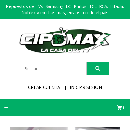
Repuestos de TVs, Samsung, LG, Philips, TCL, RCA, Hitachi,
Noblex y muchas mas, envios a todo el pais
CREAR CUENTA
INICIAR SESIÓN
0