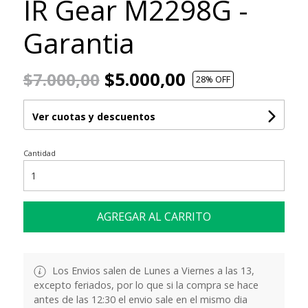
IR Gear M2298G -
Garantia
$5.000,00
$7.000,00
28
% OFF
Ver cuotas y descuentos
Cantidad
AGREGAR AL CARRITO
Los Envios salen de Lunes a Viernes a las 13,
excepto feriados, por lo que si la compra se hace
antes de las 12:30 el envio sale en el mismo dia