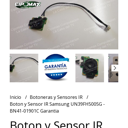
Inicio
Botoneras y Sensores IR
Boton y Sensor IR Samsung UN39FH5005G -
BN41-01901C Garantia
Boton y Sensor IR