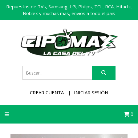
Repuestos de TVs, Samsung, LG, Philips, TCL, RCA, Hitachi,
Noblex y muchas mas, envios a todo el pais
CREAR CUENTA
INICIAR SESIÓN
0