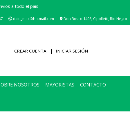
vios a todo el pais
67
daio_max@hotmail.com
Don Bosco 1498, Cipolletti, Rio Negro
CREAR CUENTA
INICIAR SESIÓN
SOBRE NOSOTROS
MAYORISTAS
CONTACTO