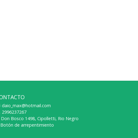
ONTACTO
daio_max@hotmail.com
2996237267
Don Bosco 1498, Cipolletti, Rio Negro
Botón de arrepentimiento