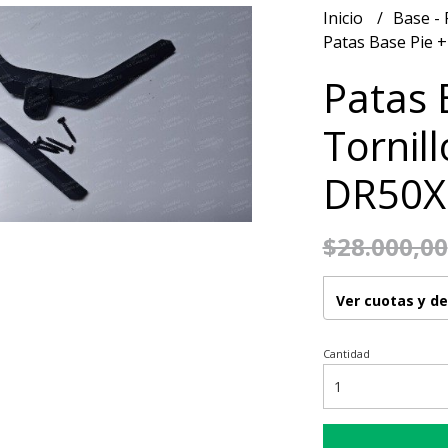
Inicio
Base - 
Patas Base Pie 
Patas 
Tornil
DR50X
$28.000,00
Ver cuotas y d
Cantidad