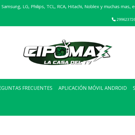
Samsung, LG, Philips, TCL, RCA, Hitachi, Noblex y muchas mas, en
29962372
EGUNTAS FRECUENTES
APLICACIÓN MÓVIL ANDROID