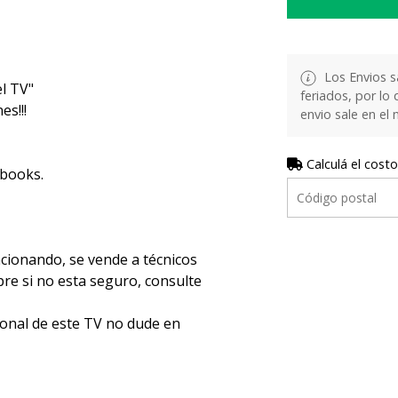
Los Envios s
l TV"
feriados, por lo 
s!!!
envio sale en el
Calculá el costo
ebooks.
ncionando, se vende a técnicos
e si no esta seguro, consulte
ional de este TV no dude en