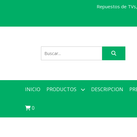
Repuestos de TVs, 
INICIO
PRODUCTOS
DESCRIPCION
PR
0