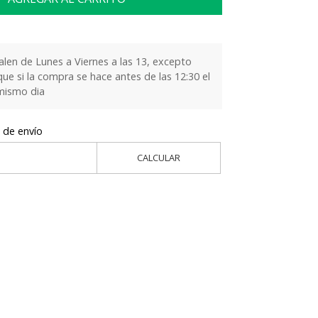
alen de Lunes a Viernes a las 13, excepto
que si la compra se hace antes de las 12:30 el
 mismo dia
 de envío
CALCULAR