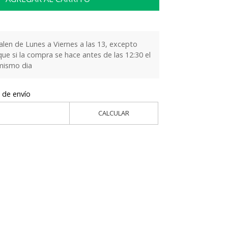
alen de Lunes a Viernes a las 13, excepto
que si la compra se hace antes de las 12:30 el
 mismo dia
 de envío
CALCULAR