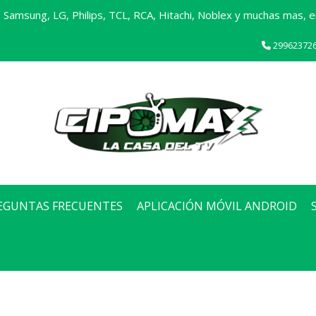
Samsung, LG, Philips, TCL, RCA, Hitachi, Noblex y muchas mas, en
29962372
EGUNTAS FRECUENTES
APLICACIÓN MÓVIL ANDROID