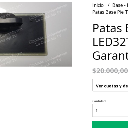
Inicio
Base - 
Patas Base Pie 
Patas 
LED32T
Garant
$20.000,00
Ver cuotas y d
Cantidad