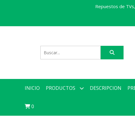
Repuestos de TVs, 
INICIO
PRODUCTOS
DESCRIPCION
PR
0