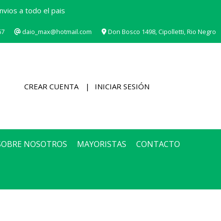
vios a todo el pais
67
daio_max@hotmail.com
Don Bosco 1498, Cipolletti, Rio Negro
CREAR CUENTA
INICIAR SESIÓN
SOBRE NOSOTROS
MAYORISTAS
CONTACTO