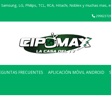
Samsung, LG, Philips, TCL, RCA, Hitachi, Noblex y muchas mas, en
29962372
EGUNTAS FRECUENTES
APLICACIÓN MÓVIL ANDROID