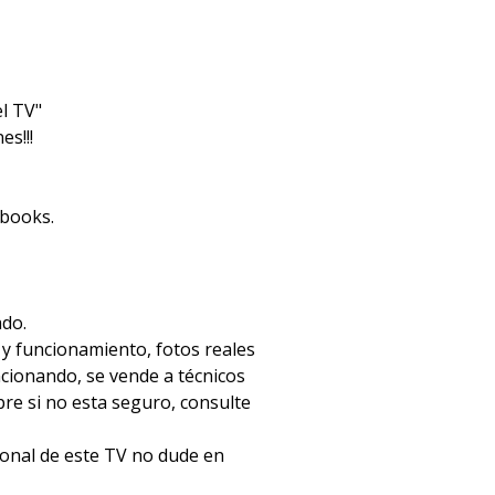
l TV"
s!!!
ebooks.
ado.
 y funcionamiento, fotos reales
ncionando, se vende a técnicos
e si no esta seguro, consulte
ional de este TV no dude en