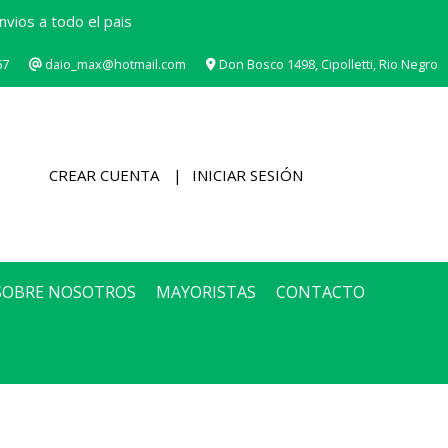
vios a todo el pais
67
daio_max@hotmail.com
Don Bosco 1498, Cipolletti, Rio Negro
CREAR CUENTA
INICIAR SESIÓN
SOBRE NOSOTROS
MAYORISTAS
CONTACTO