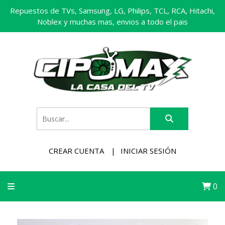
Repuestos de TVs, Samsung, LG, Philips, TCL, RCA, Hitachi,
Noblex y muchas mas, envios a todo el pais
CREAR CUENTA
INICIAR SESIÓN
0