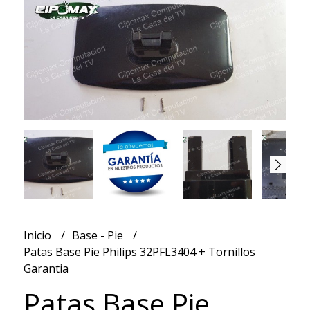
Inicio
Base - Pie
Patas Base Pie Philips 32PFL3404 + Tornillos
Garantia
Patas Base Pie