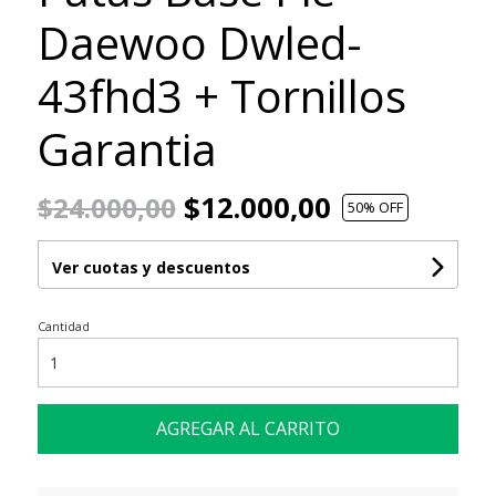
Daewoo Dwled-
43fhd3 + Tornillos
Garantia
$12.000,00
$24.000,00
50
% OFF
Ver cuotas y descuentos
Cantidad
AGREGAR AL CARRITO