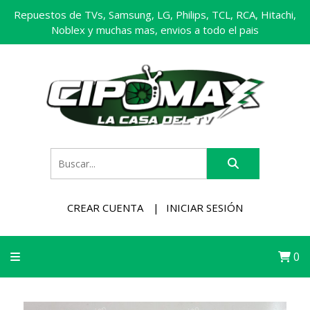
Repuestos de TVs, Samsung, LG, Philips, TCL, RCA, Hitachi,
Noblex y muchas mas, envios a todo el pais
CREAR CUENTA
INICIAR SESIÓN
0