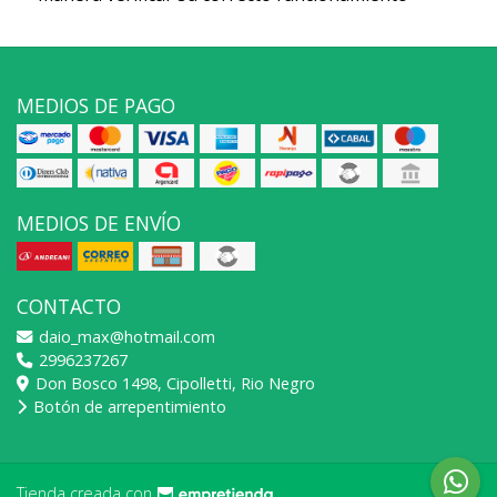
MEDIOS DE PAGO
MEDIOS DE ENVÍO
CONTACTO
daio_max@hotmail.com
2996237267
Don Bosco 1498, Cipolletti, Rio Negro
Botón de arrepentimiento
Tienda creada con