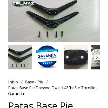
Inicio
Base - Pie
Patas Base Pie Daewoo Dwled-43fhd3 + Tornillos
Garantia
Patas Base Pie