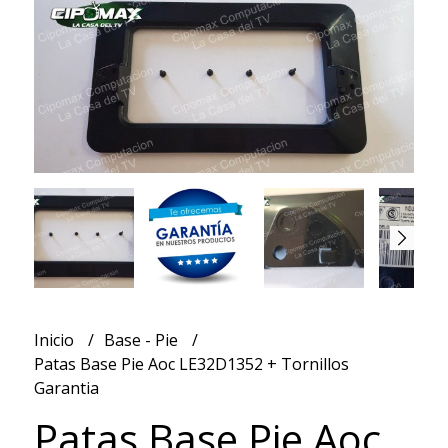
Inicio
Base - Pie
Patas Base Pie Aoc LE32D1352 + Tornillos
Garantia
Patas Base Pie Aoc