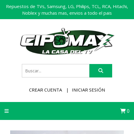
Repuestos de TVs, Samsung, LG, Philips, TCL, RCA, Hitachi,
Noblex y muchas mas, envios a todo el pais
CREAR CUENTA
INICIAR SESIÓN
0